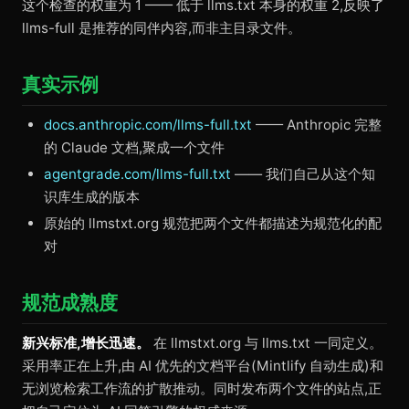
这个检查的权重为 1 —— 低于 llms.txt 本身的权重 2,反映了
llms-full 是推荐的同伴内容,而非主目录文件。
真实示例
docs.anthropic.com/llms-full.txt
—— Anthropic 完整
的 Claude 文档,聚成一个文件
agentgrade.com/llms-full.txt
—— 我们自己从这个知
识库生成的版本
原始的 llmstxt.org 规范把两个文件都描述为规范化的配
对
规范成熟度
新兴标准,增长迅速。
在 llmstxt.org 与 llms.txt 一同定义。
采用率正在上升,由 AI 优先的文档平台(Mintlify 自动生成)和
无浏览检索工作流的扩散推动。同时发布两个文件的站点,正