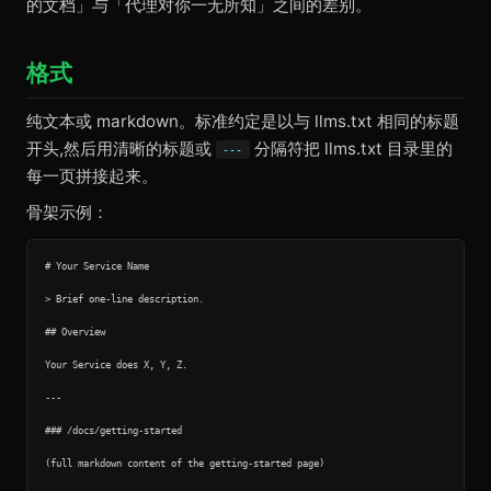
的文档」与「代理对你一无所知」之间的差别。
格式
纯文本或 markdown。标准约定是以与 llms.txt 相同的标题
开头,然后用清晰的标题或
分隔符把 llms.txt 目录里的
---
每一页拼接起来。
骨架示例：
# Your Service Name

> Brief one-line description.

## Overview

Your Service does X, Y, Z.

---

### /docs/getting-started

(full markdown content of the getting-started page)
