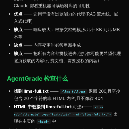
Claude 都看重机器可读语料库的可用性
优点
—— 适用于没有浏览能力的代理(RAG 流水线、嵌
入式代理)
缺点
—— 响应较大：根据文档规模,从几十 KB 到几 MB
不等
缺点
—— 内容变更时必须重新生成
缺点
—— 把所有内容都拼接进去,包括你可能更希望代理
逐页获取的内容(付费文档、需要授权的内容)
AgentGrade 检查什么
找到 llms-full.txt
——
返回 200,且至少
/llms-full.txt
包含 20 个字符的非 HTML 内容,且不像软 404
HTML 中链接到 llms-full.txt
(可选)——
<link
出
rel="alternate" type="text/plain" href="/llms-full.txt">
现在主页的
中
<head>