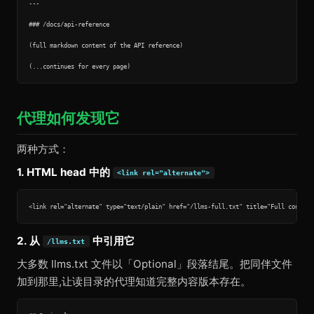
---

### /docs/api-reference

(full markdown content of the API reference)

代理如何发现它
两种方式：
1. HTML head 中的
<link rel="alternate">
2. 从
中引用它
/llms.txt
大多数 llms.txt 文件以「Optional」段落结尾。把同伴文件
加到那里,让读目录的代理知道完整内容版本存在。