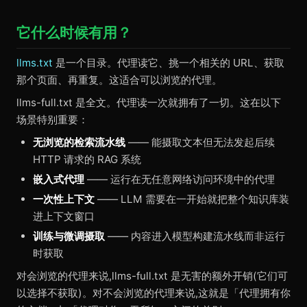
它什么时候有用？
llms.txt
是一个目录。代理读它、挑一个相关的 URL、获取
那个页面、再重复。这适合可以浏览的代理。
llms-full.txt 是全文。代理读一次就拥有了一切。这在以下
场景特别重要：
无浏览的检索流水线
—— 能摄取文本但无法发起后续
HTTP 请求的 RAG 系统
嵌入式代理
—— 运行在无任意网络访问环境中的代理
一次性上下文
—— LLM 需要在一开始就把整个知识库装
进上下文窗口
训练与微调摄取
—— 内容进入模型构建流水线而非运行
时获取
对会浏览的代理来说,llms-full.txt 是无害的额外开销(它们可
以选择不获取)。对不会浏览的代理来说,这就是「代理拥有你