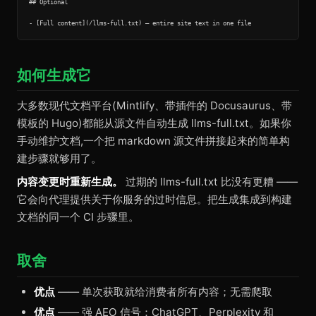
## Optional

如何生成它
大多数现代文档平台(Mintlify、带插件的 Docusaurus、带
模板的 Hugo)都能从源文件自动生成 llms-full.txt。如果你
手动维护文档,一个把 markdown 源文件拼接起来的简单构
建步骤就够用了。
内容变更时重新生成。
过期的 llms-full.txt 比没有更糟 ——
它会向代理提供关于你服务的过时信息。把生成集成到构建
文档的同一个 CI 步骤里。
取舍
优点
—— 单次获取就给消费者所有内容；无需爬取
优点
—— 强 AEO 信号：ChatGPT、Perplexity 和