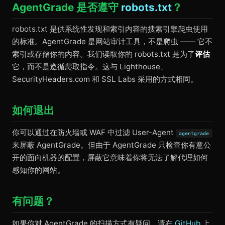
AgentGrade 是否遵守
robots.txt
？
robots.txt 是供系统性发现和索引内容的搜索引擎爬虫使用
的标准。AgentGrade 是网站审计工具，不是爬虫 —— 它不
索引或存储你的内容。我们读取你的 robots.txt 是为了
评估
它，而不是遵循爬取指令。这与 Lighthouse、
SecurityHeaders.com 和 SSL Labs 采用的方式相同。
如何退出
你可以通过在防火墙或 WAF 中过滤 User-Agent
agentgrade
来屏蔽 AgentGrade。但由于 AgentGrade 只检查你有意公
开的面向机器的配置，屏蔽它意味着你将无法了解代理如何
感知你的网站。
有问题？
如果你对 AgentGrade 的扫描方式有疑问，请在
GitHub
上