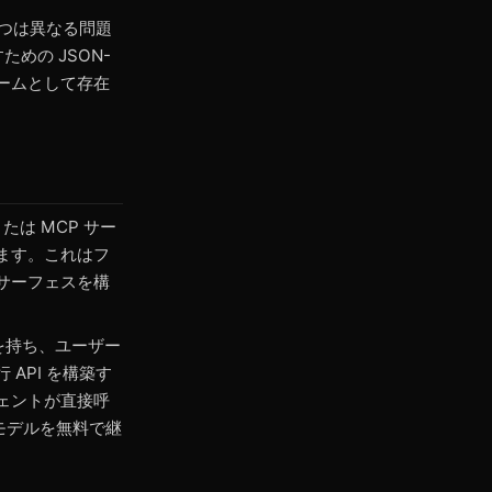
、2 つは異なる問題
めの JSON-
ォームとして存在
たは MCP サー
ます。これはフ
サーフェスを構
を持ち、ユーザー
API を構築す
ェントが直接呼
限モデルを無料で継