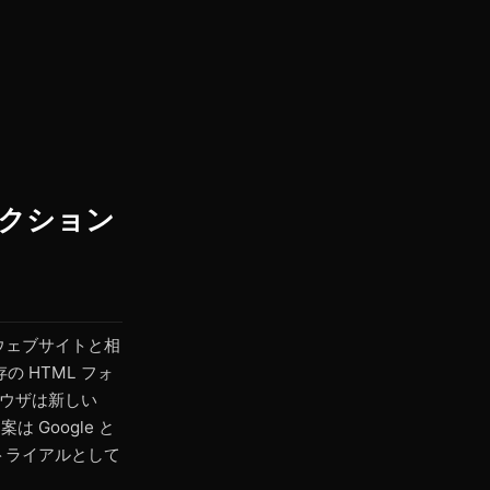
ラクション
ウェブサイトと相
の HTML フォ
ラウザは新しい
 Google と
ジントライアルとして