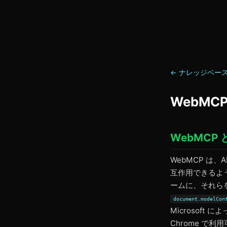
← ナレッジベー
WebM
WebMCP
WebMCP は、
互作用できるように
ームに、それら
document.modelCon
Microsoft
Chrome で利