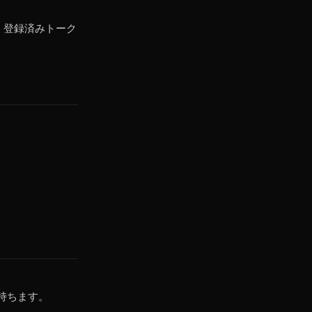
ル）登録済みトーク
持ちます。