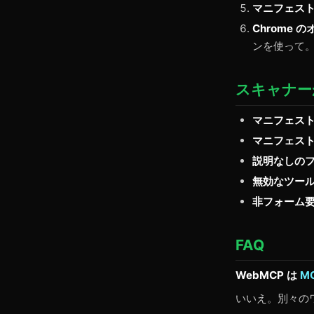
マニフェス
Chrome
ンを使って
スキャナー
マニフェス
マニフェスト
説明なしの
無効なツー
非フォーム
FAQ
WebMCP は
M
いいえ。別々の