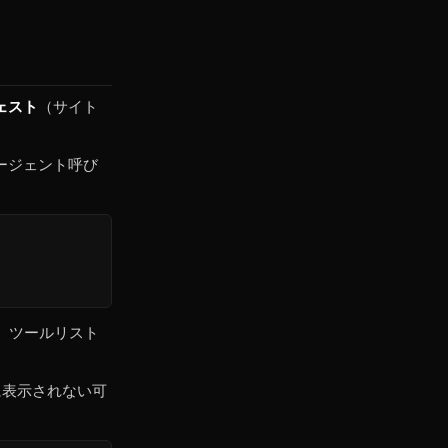
ェスト
（サイト
エージェント呼び
、ツールリスト
に表示されない可