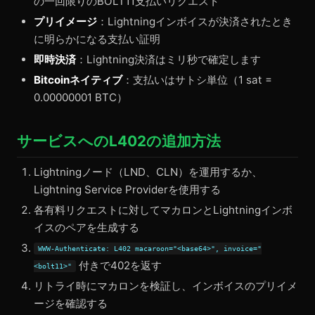
の一回限りのBOLT11支払いリクエスト
プリイメージ
：Lightningインボイスが決済されたとき
に明らかになる支払い証明
即時決済
：Lightning決済はミリ秒で確定します
Bitcoinネイティブ
：支払いはサトシ単位（1 sat =
0.00000001 BTC）
サービスへのL402の追加方法
Lightningノード（LND、CLN）を運用するか、
Lightning Service Providerを使用する
各有料リクエストに対してマカロンとLightningインボ
イスのペアを生成する
WWW-Authenticate: L402 macaroon="<base64>", invoice="
付きで402を返す
<bolt11>"
リトライ時にマカロンを検証し、インボイスのプリイメ
ージを確認する