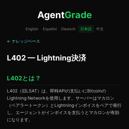
Agent
Grade
English
Español
Deutsch
日本語
中文
← ナレッジベース
L402 — Lightning決済
L402とは？
L402（旧LSAT）は、即時APIの支払いにBitcoinの
Lightning Networkを使用します。サーバーはマカロン
（ベアラートークン）とLightningインボイスをペアで発行
し、エージェントがインボイスを支払うとマカロンが有効
になります。