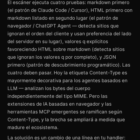
El escáner ejecuta cuatro pruebas: markdown primero
(el patrón de Claude Code / Cursor), HTML primero con
markdown listado en segundo lugar (el patrón de
navegador / ChatGPT Agent — detecta sitios que
ignoran el orden del cliente y usan preferencia del lado
del servidor en su lugar), valores q explícitos
favoreciendo HTML sobre markdown (detecta sitios
que ignoran los valores q por completo), y JSON
primero (patrón de descubrimiento programático). Las
cuatro deben pasar. Hoy la etiqueta Content-Type es
mayormente decorativa para los agentes basados en
LLM — analizan los bytes del cuerpo
independientemente del tipo MIME. Pero las
extensiones de IA basadas en navegador y las
herramientas MCP emergentes se ramifican según
Content-Type, y la brecha se ampliará a medida que
madure el ecosistema.
La solución es un cambio de una línea en tu handler: