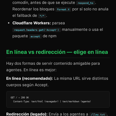
comodín, antes de que se ejecute
.
respond_to
Reordenar los bloques
por sí solo no anula
format.X
el fallback de
.
*/*
Cloudflare Workers:
parsea
manualmente o usa el
request.headers.get('Accept')
paquete
de npm
accept
En línea vs redirección — elige en línea
Hay dos formas de servir contenido amigable para
agentes. En línea es mejor:
En línea (recomendado):
La misma URL sirve distintos
cuerpos según Accept.
GET / → 200 OK

Redirección (legado):
Envía a los agentes a
.
/llms.txt