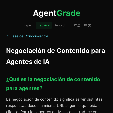
Agent
Grade
English
Español
Deutsch
日本語
中文
← Base de Conocimientos
Negociación de Contenido para
Agentes de IA
¿Qué es la negociación de contenido
para agentes?
La negociación de contenido significa servir distintas
respuestas desde la misma URL según lo que pida el
cliente. Para los agentes de IA, esto se traduce en