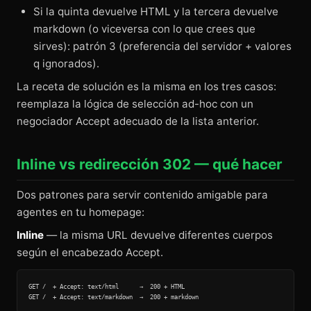
Si la quinta devuelve HTML y la tercera devuelve
markdown (o viceversa con lo que crees que
sirves): patrón 3 (preferencia del servidor + valores
q ignorados).
La receta de solución es la misma en los tres casos:
reemplaza la lógica de selección ad-hoc con un
negociador Accept adecuado de la lista anterior.
Inline vs redirección 302 — qué hacer
Dos patrones para servir contenido amigable para
agentes en tu homepage:
Inline
— la misma URL devuelve diferentes cuerpos
según el encabezado Accept.
GET /  + Accept: text/html      →  200 + HTML
