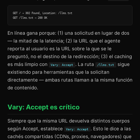
GET / → 302 Found, Location: /llms.txt

En línea gana porque: (1) una solicitud en lugar de dos
— la mitad de la latencia; (2) la URL que el agente
reporta al usuario es la URL sobre la que se le
preguntó, no el destino de la redirección; (3) el caching
es más limpio con
. La ruta
sigue
Vary: Accept
/llms.txt
existiendo para herramientas que la solicitan
directamente — ambas rutas llaman a la misma función
de contenido.
Vary: Accept es crítico
Siempre que la misma URL devuelva distintos cuerpos
según Accept, establece
. Esto le dice a las
Vary: Accept
cachés compartidas (CDNs, proxies, navegadores) que