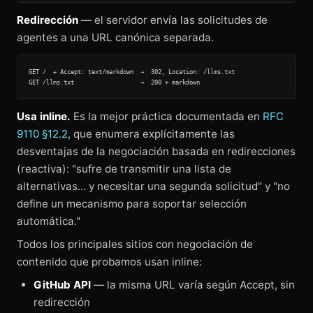
Redirección
— el servidor envía las solicitudes de
agentes a una URL canónica separada.
GET /  + Accept: text/markdown  →  302, Location: /llms.txt

Usa inline.
Es la mejor práctica documentada en
RFC
9110 §12.2
, que enumera explícitamente las
desventajas de la negociación basada en redirecciones
(reactiva): "sufre de transmitir una lista de
alternativas... y necesitar una segunda solicitud" y "no
define un mecanismo para soportar selección
automática."
Todos los principales sitios con negociación de
contenido que probamos usan inline:
GitHub API
— la misma URL varía según Accept, sin
redirección