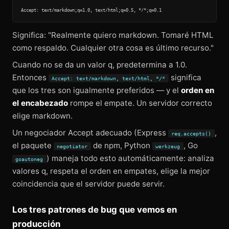
Significa: "Realmente quiero markdown. Tomaré HTML
como respaldo. Cualquier otra cosa es último recurso."
Cuando no se da un valor q, predetermina a 1.0.
Entonces
significa
Accept: text/markdown, text/html, */*
que los tres son igualmente preferidos — y el
orden en
el encabezado
rompe el empate. Un servidor correcto
elige markdown.
Un negociador Accept adecuado (Express
,
req.accepts()
el paquete
de npm, Python
, Go
negotiator
werkzeug
) maneja todo esto automáticamente: analiza
goautoneg
valores q, respeta el orden en empates, elige la mejor
coincidencia que el servidor puede servir.
Los tres patrones de bug que vemos en
producción