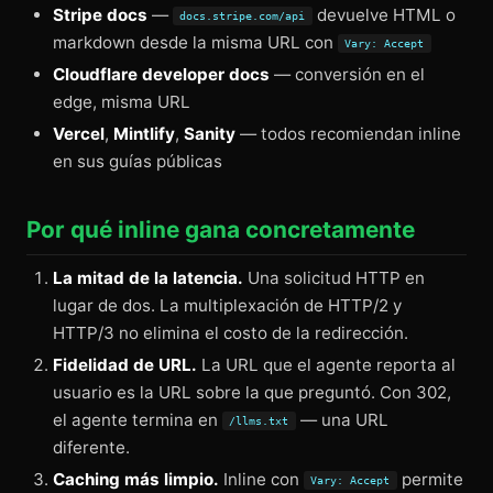
Stripe docs
—
devuelve HTML o
docs.stripe.com/api
markdown desde la misma URL con
Vary: Accept
Cloudflare developer docs
— conversión en el
edge, misma URL
Vercel
,
Mintlify
,
Sanity
— todos recomiendan inline
en sus guías públicas
Por qué inline gana concretamente
La mitad de la latencia.
Una solicitud HTTP en
lugar de dos. La multiplexación de HTTP/2 y
HTTP/3 no elimina el costo de la redirección.
Fidelidad de URL.
La URL que el agente reporta al
usuario es la URL sobre la que preguntó. Con 302,
el agente termina en
— una URL
/llms.txt
diferente.
Caching más limpio.
Inline con
permite
Vary: Accept