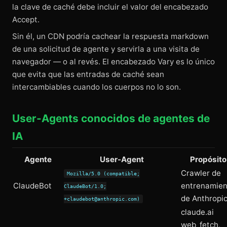
la clave de caché debe incluir el valor del encabezado
Accept.
Sin él, un CDN podría cachear la respuesta markdown
de una solicitud de agente y servirla a una visita de
navegador — o al revés. El encabezado Vary es lo único
que evita que las entradas de caché sean
intercambiables cuando los cuerpos no lo son.
User-Agents conocidos de agentes de
IA
Agente
User-Agent
Propósito
Crawler de
Mozilla/5.0 (compatible;
ClaudeBot
entrenamien
ClaudeBot/1.0;
de Anthropi
+claudebot@anthropic.com)
claude.ai
web_fetch,