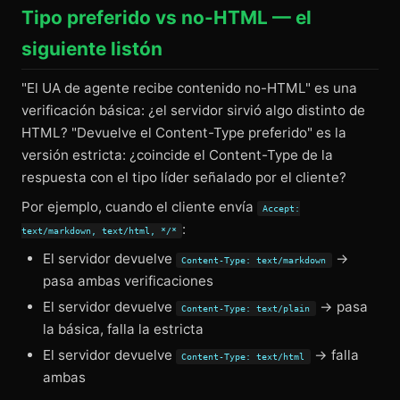
Tipo preferido vs no-HTML — el
siguiente listón
"El UA de agente recibe contenido no-HTML" es una
verificación básica: ¿el servidor sirvió algo distinto de
HTML? "Devuelve el Content-Type preferido" es la
versión estricta: ¿coincide el Content-Type de la
respuesta con el tipo líder señalado por el cliente?
Por ejemplo, cuando el cliente envía
Accept:
:
text/markdown, text/html, */*
El servidor devuelve
→
Content-Type: text/markdown
pasa ambas verificaciones
El servidor devuelve
→ pasa
Content-Type: text/plain
la básica, falla la estricta
El servidor devuelve
→ falla
Content-Type: text/html
ambas