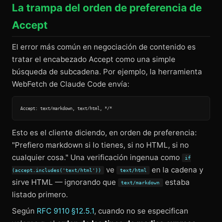
La trampa del orden de preferencia de
Accept
El error más común en negociación de contenido es
tratar el encabezado Accept como una simple
búsqueda de subcadena. Por ejemplo, la herramienta
WebFetch de Claude Code envía:
Esto es el cliente diciendo, en orden de preferencia:
"Prefiero markdown si lo tienes, si no HTML, si no
cualquier cosa." Una verificación ingenua como
if
ve
en la cadena y
(accept.includes('text/html'))
text/html
sirve HTML — ignorando que
estaba
text/markdown
listado primero.
Según
RFC 9110 §12.5.1
, cuando no se especifican