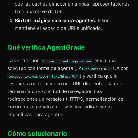
que las cachés almacenen ambas representaciones
bajo una clave de URL.
Sin URL mágica solo-para-agentes.
Inline
mantiene el espacio de URLs unificado.
Qué verifica AgentGrade
La verificación
envía una
Inline content negotiation
solicitud con forma de agente (
UA con
claude-code/1.0.0
) y verifica que la
Accept: text/markdown, text/html, */*
respuesta no termine en una URL diferente a la que
terminaría una solicitud de navegador. Las
redirecciones universales (HTTPS, normalización de
barra) no se penalizan — solo las redirecciones
específicas para agentes.
Cómo solucionarlo