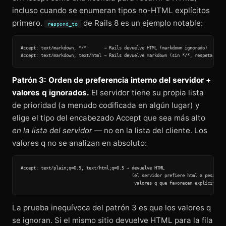
incluso cuando se enumeran tipos no-HTML explícitos
primero.
de Rails 8 es un ejemplo notable:
respond_to
Accept: text/markdown, */*       → Rails devuelve HTML (markdown ignorado)

Patrón 3: Orden de preferencia interno del servidor +
valores q ignorados.
El servidor tiene su propia lista
de prioridad (a menudo codificada en algún lugar) y
elige el tipo del encabezado Accept que sea más alto
en la lista del servidor
— no en la lista del cliente. Los
valores q no se analizan en absoluto:
Accept: text/plain;q=0.9, text/html;q=0.5 → devuelve HTML

                                            (el servidor prefiere html a pesar de 
La prueba inequívoca del patrón 3 es que los valores q
se ignoran. Si el mismo sitio devuelve HTML para la fila