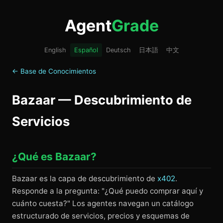
Agent
Grade
English
Español
Deutsch
日本語
中文
← Base de Conocimientos
Bazaar — Descubrimiento de
Servicios
¿Qué es Bazaar?
Bazaar es la capa de descubrimiento de
x402
.
Responde a la pregunta: "¿Qué puedo comprar aquí y
cuánto cuesta?" Los agentes navegan un catálogo
estructurado de servicios, precios y esquemas de