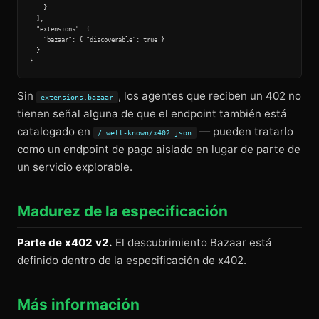
    }

  ],

  "extensions": {

    "bazaar": { "discoverable": true }

  }

Sin
, los agentes que reciben un 402 no
extensions.bazaar
tienen señal alguna de que el endpoint también está
catalogado en
— pueden tratarlo
/.well-known/x402.json
como un endpoint de pago aislado en lugar de parte de
un servicio explorable.
Madurez de la especificación
Parte de x402 v2.
El descubrimiento Bazaar está
definido dentro de la especificación de x402.
Más información