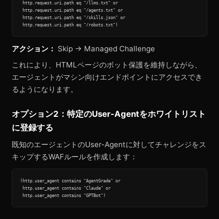
 http.request.uri.path eq "/llms.txt" or

 http.request.uri.path eq "/agents.txt" or

 http.request.uri.path eq "/skills.json" or

アクション：
Skip → Managed Challenge
これにより、HTMLページのボット保護を維持しながら、
エージェントがマシン向けエンドポイントにアクセスでき
るようになります。
オプション2：特定のUser-Agentをホワイトリスト
に登録する
既知のエージェントのUser-Agentに対してチャレンジをス
キップするWAFルールを作成します：
(http.user_agent contains "AgentGrade" or

 http.user_agent contains "Claude" or
